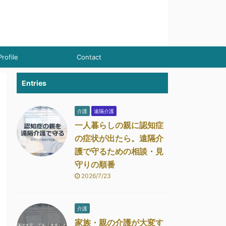
Profile
Contact
Entries
介護
遠隔介護
一人暮らしの親に認知症
の症状が出たら。遠隔介
護で守るための相談・見
守りの順番
2026/7/23
介護
家族・親の介護が大変す