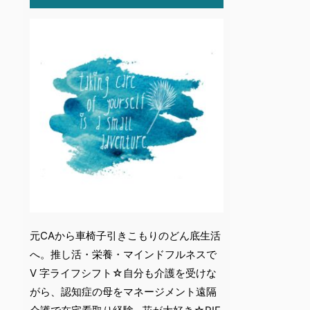
元CAから車椅子引きこもりのどん底生活
へ。推し活・栄養・マインドフルネスで
V 字ライフシフト☆自分も介護を受けな
がら、認知症の母をマネージメント遠隔