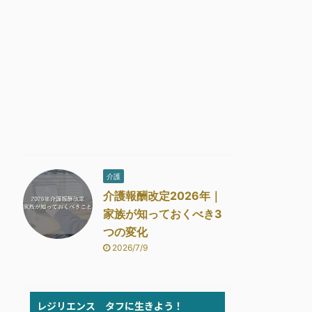
介護
介護報酬改定2026年｜
家族が知っておくべき3
つの変化
2026/7/9
レジリエンス タフに生きよう！