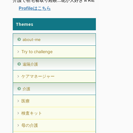
介護で在宅看取り経験…花が大好き☆RIE
Profileはこちら
Themes
about-me
Try to challenge
遠隔介護
ケアマネージャー
介護
医療
検査キット
母の介護