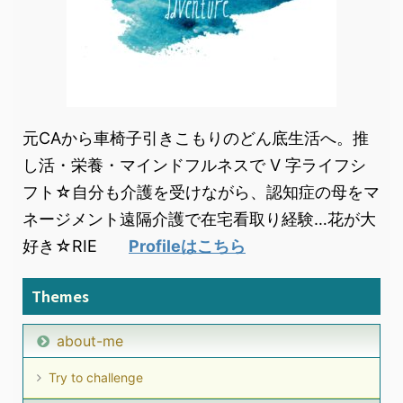
元CAから車椅子引きこもりのどん底生活へ。推
し活・栄養・マインドフルネスで V 字ライフシ
フト☆自分も介護を受けながら、認知症の母をマ
ネージメント遠隔介護で在宅看取り経験…花が大
好き☆RIE
Profileはこちら
Themes
about-me
Try to challenge