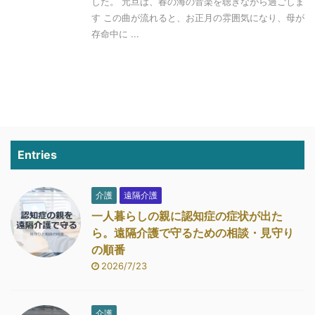
した。 元旦は、春の海の音楽を聴きながら過ごしま
す この曲が流れると、お正月の雰囲気になり、母が
存命中に ...
Entries
介護
遠隔介護
一人暮らしの親に認知症の症状が出た
ら。遠隔介護で守るための相談・見守り
の順番
2026/7/23
介護