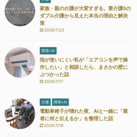
家族・親の介護が大変すぎる。要介護5の
ダブル介護から見えた本当の理由と解決
策
2026/7/23
障害×AI
指が使いにくい私が「エアコンを声で操
作したい」と相談したら、まさかの壁に
ぶつかった話
2026/7/17
介護
障害×AI
電動車椅子が壊れた夜、AIと一緒に「業
者に何と伝えるか」を整理した話
2026/7/18