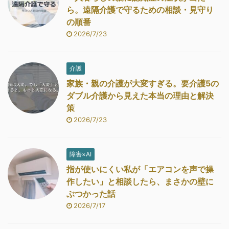
ら。遠隔介護で守るための相談・見守り
の順番
2026/7/23
介護
家族・親の介護が大変すぎる。要介護5の
ダブル介護から見えた本当の理由と解決
策
2026/7/23
障害×AI
指が使いにくい私が「エアコンを声で操
作したい」と相談したら、まさかの壁に
ぶつかった話
2026/7/17