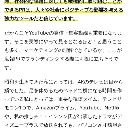
時、社会的な課題に対しても積極的に取り組むことが
できるPRは、人々や社会にポジティブな影響を与える
強力なツールだと信じています。
だからこそYouTubeの発信・集客動線も重要になりま
す。そこを実際にやって見るとなるほど！と思うこと
も多く、マーケティングの理解できているか、ここが
広報PRでブランディングする際にも役に立ちそうで
す。
昭和を生きてきた私にとっては、4Kのテレビは目から
鱗でした。足を休めるためベッドで横になる時間を作
っている私にとっては、重要な視聴タイム。テレビリ
モコン1つで、Amazonプライム、YouTube、Netflix
や、私の推しチョ・インソン氏が出演したドラマがデ
ィズニープラスで放送されても、パソコンwi-fi環境さ