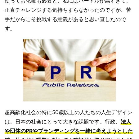
使ってお化粧も必要と、私にはハードルが高すぎて、
正直チャレンジする気持ちすらなかったのですが、苦
手だからこそ挑戦する意義があると思い直したので
す。
超高齢化社会の特に50歳以上の人たちの人生デザイン
は、日本の社会にとって大きな課題です。行政、
法人
や団体のPRやブランディングを一緒に考えようとした