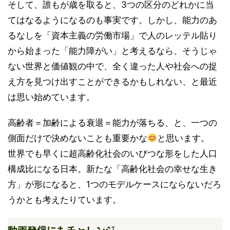
そして、誰もが歳を取ると、3つの区分のどれかに当
てはなるようになるのも事実です。しかし、能力のあ
るなしを「資本主義の労働市場」で人のレッテル貼り
から始まった「能力障がい」と考えるなら、そうじゃ
ない世界と価値観の中で、全く違った人や社会への捉
え方を見つけ出すことができるかもしれない、と最近
は思い始めています。
高齢者＝加齢による衰退＝能力が落ちる、と、一つの
側面だけで決めないことも重要かな
と思います。
世界でも早くに超高齢化社会のいびつな形をした人口
構成比になる日本。新たな「高齢化社会の幸せな生き
方」が形になると、1つのモデルケースにならないだろ
うかとも考えたりています。
動画発信にもチャレンジ