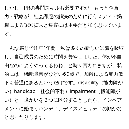
しかし、PRの専門スキルも必要ですが、もっと企画
力・戦略が、社会課題の解決のために行うメディア掲
載による認知拡大と集客には重要だと強く思っていま
す。
こんな感じで昨年1年間、私は多くの新しい知識を吸収
し、自己成長のために時間を費やしました。体が不自
由なのによくやってるわね、と時々言われますが、私
的には、機能障害がひどい60歳で、加齢による能力低
下も普通にあるというだけです。disability（能力障が
い）handicap（社会的不利）impairment（機能障が
い）と、障がいを３つに区分するとしたら、インペア
メントに始まりハンディ、ディスアビリティの順かな
と思ったりします。