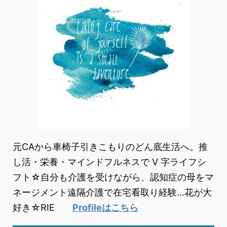
元CAから車椅子引きこもりのどん底生活へ。推
し活・栄養・マインドフルネスで V 字ライフシ
フト☆自分も介護を受けながら、認知症の母をマ
ネージメント遠隔介護で在宅看取り経験…花が大
好き☆RIE
Profileはこちら