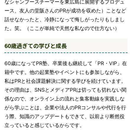
なシャンプースチーマーを東広島に展開するプロデュ
ース、友人の堂阪さんのPRが成功を収めた）ことなど
話せなかったと、冷静になって悔しがったりもしまし
た。笑。（ここが単純で天然な私なので仕方ない）
60歳過ぎての学びと成長
60歳になってPR塾、卒業後も継続して「PR・VIP」在
籍中です。他の起業塾やイベントにも参加しながら、
私はPRと社会課題解決に関する学びを続けています。
その理由は、SNSとメディアPRは切っても切れない関
係なので、オンライン上の流れと集客動線を実践しな
がら学ぶことは、企業や法人のPRコンサルや代行を行
う際、知識のアップデートもできて、以前より断然役
立っていると感じているからです。