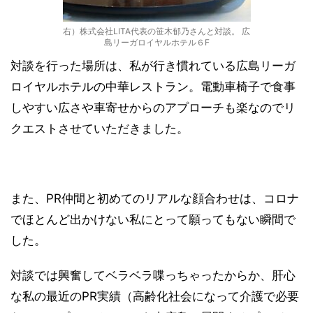
右）株式会社LITA代表の笹木郁乃さんと対談。 広
島リーガロイヤルホテル６F
対談を行った場所は、私が行き慣れている広島リーガ
ロイヤルホテルの中華レストラン。電動車椅子で食事
しやすい広さや車寄せからのアプローチも楽なのでリ
クエストさせていただきました。
また、PR仲間と初めてのリアルな顔合わせは、コロナ
でほとんど出かけない私にとって願ってもない瞬間で
した。
対談では興奮してベラベラ喋っちゃったからか、肝心
な私の最近のPR実績（高齢化社会になって介護で必要