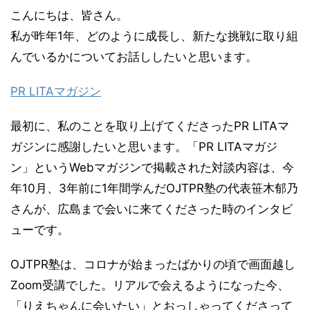
こんにちは、皆さん。
私が昨年1年、どのように成長し、新たな挑戦に取り組
んでいるかについてお話ししたいと思います。
PR LITAマガジン
最初に、私のことを取り上げてくださったPR LITAマ
ガジンに感謝したいと思います。「PR LITAマガジ
ン」というWebマガジンで掲載された対談内容は、今
年10月、3年前に1年間学んだOJTPR塾の代表笹木郁乃
さんが、広島まで会いに来てくださった時のインタビ
ューです。
OJTPR塾は、コロナが始まったばかりの頃で画面越し
Zoom受講でした。リアルで会えるようになった今、
「りえちゃんに会いたい」とおっしゃってくださって