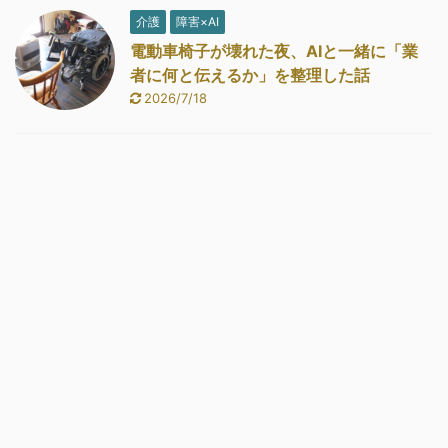
介護
障害×AI
電動車椅子が壊れた夜、AIと一緒に「業
者に何と伝えるか」を整理した話
2026/7/18