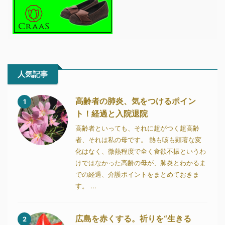
人気記事
高齢者の肺炎、気をつけるポイン
1
ト！経過と入院退院
高齢者といっても、それに超がつく超高齢
者、それは私の母です。 熱も咳も顕著な変
化はなく、微熱程度で全く食欲不振というわ
けではなかった高齢の母が、肺炎とわかるま
での経過、介護ポイントをまとめておきま
す。 ...
広島を赤くする。祈りを“生きる
2