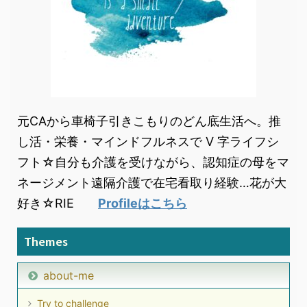
元CAから車椅子引きこもりのどん底生活へ。推
し活・栄養・マインドフルネスで V 字ライフシ
フト☆自分も介護を受けながら、認知症の母をマ
ネージメント遠隔介護で在宅看取り経験…花が大
好き☆RIE
Profileはこちら
Themes
about-me
Try to challenge