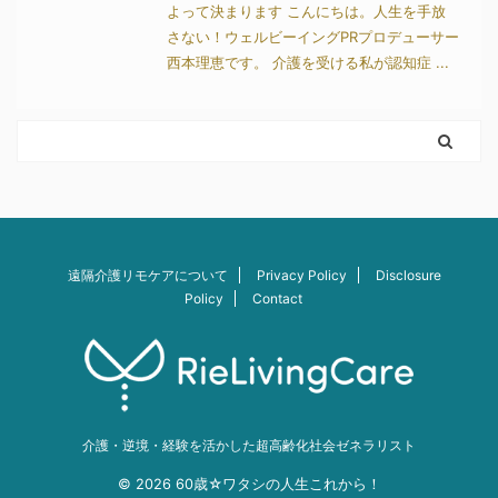
よって決まります こんにちは。人生を手放
さない！ウェルビーイングPRプロデューサー
西本理恵です。 介護を受ける私が認知症 ...
遠隔介護リモケアについて
Privacy Policy
Disclosure
Policy
Contact
介護・逆境・経験を活かした超高齢化社会ゼネラリスト
© 2026 60歳☆ワタシの人生これから！