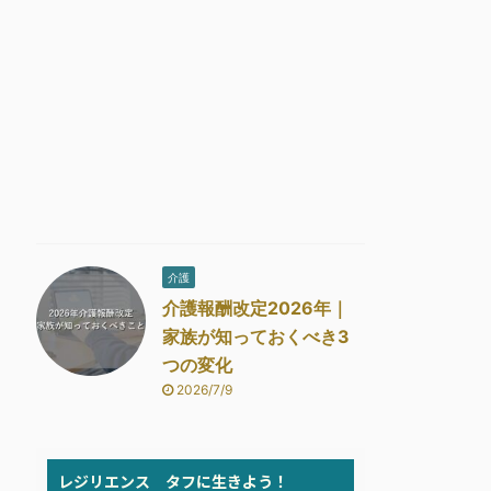
介護
介護報酬改定2026年｜
家族が知っておくべき3
つの変化
2026/7/9
レジリエンス タフに生きよう！