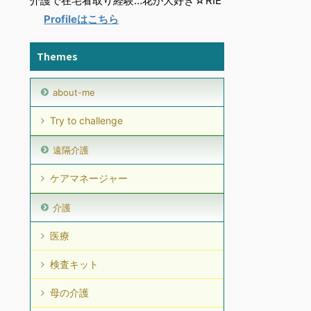
介護で在宅看取り経験…花が大好き☆RIE
Profileはこちら
Themes
about-me
Try to challenge
遠隔介護
ケアマネージャー
介護
医療
検査キット
母の介護