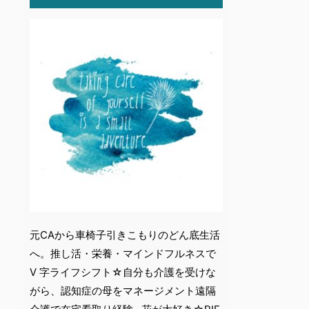
元CAから車椅子引きこもりのどん底生活
へ。推し活・栄養・マインドフルネスで
V 字ライフシフト☆自分も介護を受けな
がら、認知症の母をマネージメント遠隔