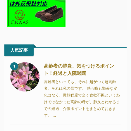
人気記事
高齢者の肺炎、気をつけるポイン
1
ト！経過と入院退院
高齢者といっても、それに超がつく超高齢
者、それは私の母です。 熱も咳も顕著な変
化はなく、微熱程度で全く食欲不振というわ
けではなかった高齢の母が、肺炎とわかるま
での経過、介護ポイントをまとめておきま
す。 ...