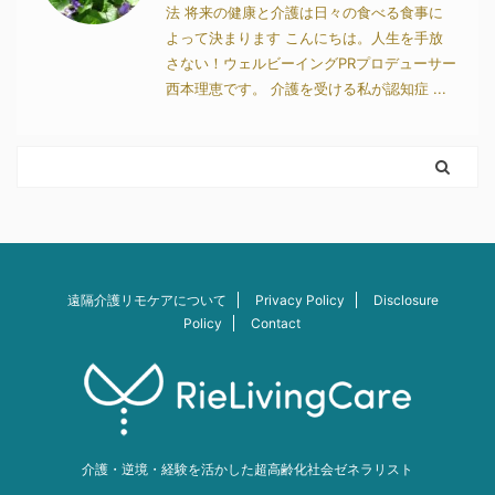
法 将来の健康と介護は日々の食べる食事に
よって決まります こんにちは。人生を手放
さない！ウェルビーイングPRプロデューサー
西本理恵です。 介護を受ける私が認知症 ...
遠隔介護リモケアについて
Privacy Policy
Disclosure
Policy
Contact
介護・逆境・経験を活かした超高齢化社会ゼネラリスト