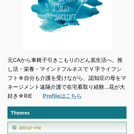
元CAから車椅子引きこもりのどん底生活へ。推
し活・栄養・マインドフルネスで V 字ライフシ
フト☆自分も介護を受けながら、認知症の母をマ
ネージメント遠隔介護で在宅看取り経験…花が大
好き☆RIE
Profileはこちら
Themes
about-me