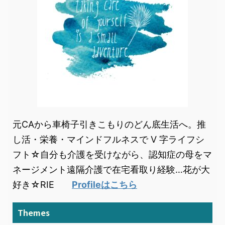
元CAから車椅子引きこもりのどん底生活へ。推
し活・栄養・マインドフルネスで V 字ライフシ
フト☆自分も介護を受けながら、認知症の母をマ
ネージメント遠隔介護で在宅看取り経験…花が大
好き☆RIE
Profileはこちら
Themes