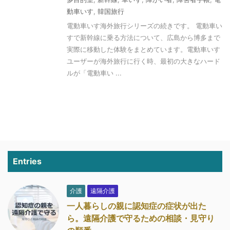
動車いす
,
韓国旅行
電動車いす海外旅行シリーズの続きです。 電動車い
すで新幹線に乗る方法について、広島から博多まで
実際に移動した体験をまとめています。電動車いす
ユーザーが海外旅行に行く時、最初の大きなハード
ルが「電動車い ...
Entries
介護
遠隔介護
一人暮らしの親に認知症の症状が出た
ら。遠隔介護で守るための相談・見守り