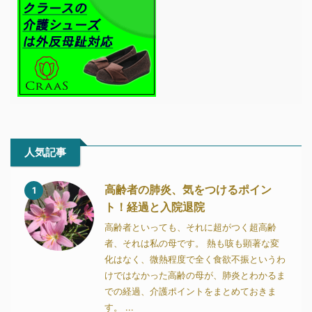
人気記事
高齢者の肺炎、気をつけるポイン
1
ト！経過と入院退院
高齢者といっても、それに超がつく超高齢
者、それは私の母です。 熱も咳も顕著な変
化はなく、微熱程度で全く食欲不振というわ
けではなかった高齢の母が、肺炎とわかるま
での経過、介護ポイントをまとめておきま
す。 ...