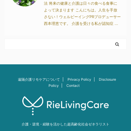
法 将来の健康と介護は日々の食べる食事に
よって決まります こんにちは。人生を手放
さない！ウェルビーイングPRプロデューサー
西本理恵です。 介護を受ける私が認知症 ...
遠隔介護リモケアについて
Privacy Policy
Disclosure
Policy
Contact
介護・逆境・経験を活かした超高齢化社会ゼネラリスト