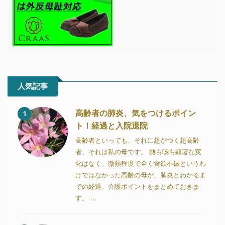
人気記事
高齢者の肺炎、気をつけるポイン
1
ト！経過と入院退院
高齢者といっても、それに超がつく超高齢
者、それは私の母です。 熱も咳も顕著な変
化はなく、微熱程度で全く食欲不振というわ
けではなかった高齢の母が、肺炎とわかるま
での経過、介護ポイントをまとめておきま
す。 ...