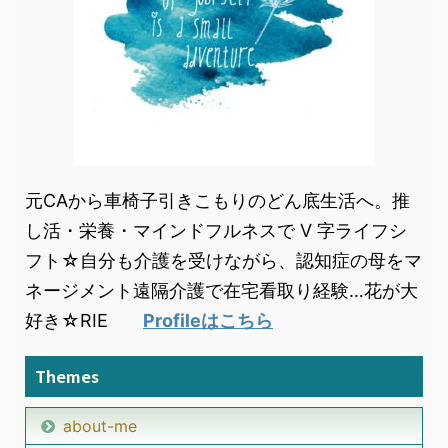
元CAから車椅子引きこもりのどん底生活へ。推
し活・栄養・マインドフルネスで V 字ライフシ
フト☆自分も介護を受けながら、認知症の母をマ
ネージメント遠隔介護で在宅看取り経験…花が大
好き☆RIE
Profileはこちら
Themes
about-me