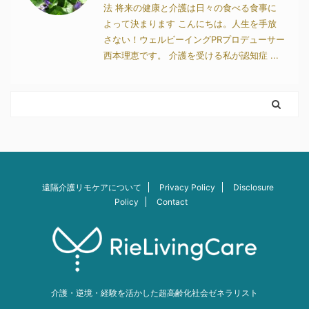
法 将来の健康と介護は日々の食べる食事に
よって決まります こんにちは。人生を手放
さない！ウェルビーイングPRプロデューサー
西本理恵です。 介護を受ける私が認知症 ...
遠隔介護リモケアについて
Privacy Policy
Disclosure
Policy
Contact
介護・逆境・経験を活かした超高齢化社会ゼネラリスト