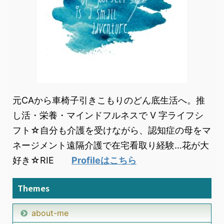
元CAから車椅子引きこもりのどん底生活へ。推
し活・栄養・マインドフルネスで V 字ライフシ
フト☆自分も介護を受けながら、認知症の母をマ
ネージメント遠隔介護で在宅看取り経験…花が大
好き☆RIE
Profileはこちら
Themes
about-me