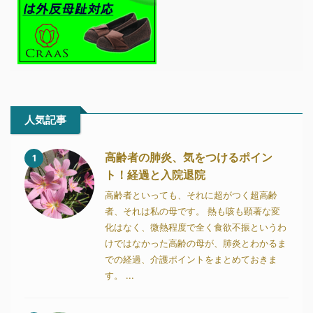
人気記事
高齢者の肺炎、気をつけるポイン
1
ト！経過と入院退院
高齢者といっても、それに超がつく超高齢
者、それは私の母です。 熱も咳も顕著な変
化はなく、微熱程度で全く食欲不振というわ
けではなかった高齢の母が、肺炎とわかるま
での経過、介護ポイントをまとめておきま
す。 ...