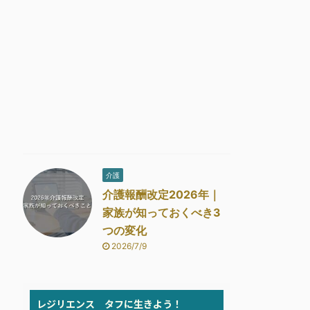
介護
介護報酬改定2026年｜
家族が知っておくべき3
つの変化
2026/7/9
レジリエンス タフに生きよう！