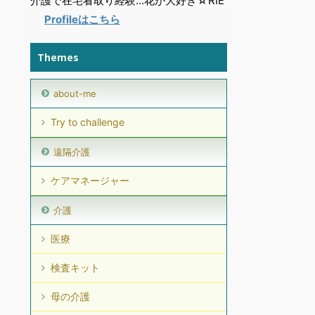
介護で在宅看取り経験…花が大好き☆RIE
Profileはこちら
Themes
about-me
Try to challenge
遠隔介護
ケアマネージャー
介護
医療
検査キット
母の介護