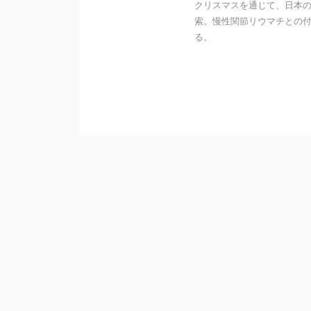
クリスマスを通じて、日本
索。慢性関節リウマチとの付
る。