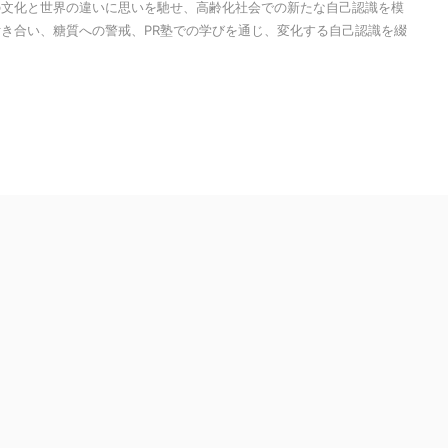
の文化と世界の違いに思いを馳せ、高齢化社会での新たな自己認識を模
き合い、糖質への警戒、PR塾での学びを通じ、変化する自己認識を綴