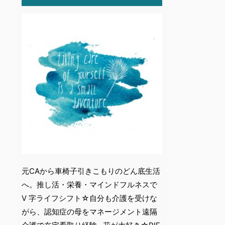
元CAから車椅子引きこもりのどん底生活
へ。推し活・栄養・マインドフルネスで
V 字ライフシフト☆自分も介護を受けな
がら、認知症の母をマネージメント遠隔