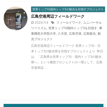
世界トップ10国内トップ3の観光を目指すプロジェクト
広島空港周辺フィールドワーク
2025/7/4
フィールドワーク
,
ユニバーサル
ツーリズム
,
世界トップ10国内トップ3を目指す
,
事
業構想大学院大学
,
八天堂
,
広島空港
,
広島観光
,
観
光プロジェクト
広島空港周辺フィールドワーク 世界トップ10・日
本トップ3の観光県を目指すプロジェクトより 昨日
は、「広島県を世界トップ10・国内トップ3の観光
県へ」という構想プロジェクトの一環として、広島
空港周辺 ...