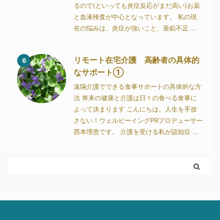
るので(といっても炎症反応がまだ高い)お薬
と血液検査が中心となっています。 私の現
在の悩みは、炎症が強いこと、亜鉛不足 ...
リモート在宅介護 高齢者の具体的
6
なサポート①
遠隔介護でできる食事サポートの具体的な方
法 将来の健康と介護は日々の食べる食事に
よって決まります こんにちは。人生を手放
さない！ウェルビーイングPRプロデューサー
西本理恵です。 介護を受ける私が認知症 ...