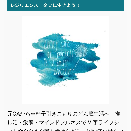
レジリエンス タフに生きよう！
元CAから車椅子引きこもりのどん底生活へ。推
し活・栄養・マインドフルネスで V 字ライフシ