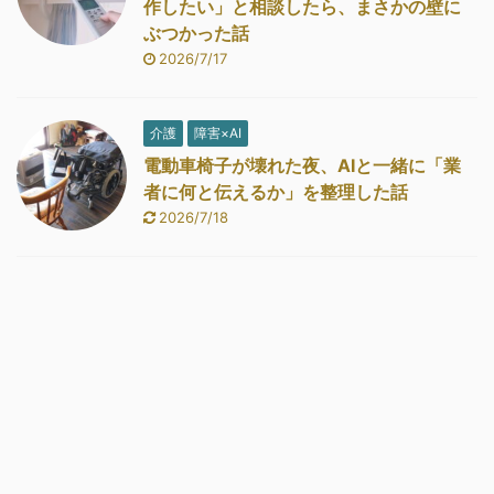
作したい」と相談したら、まさかの壁に
ぶつかった話
2026/7/17
介護
障害×AI
電動車椅子が壊れた夜、AIと一緒に「業
者に何と伝えるか」を整理した話
2026/7/18