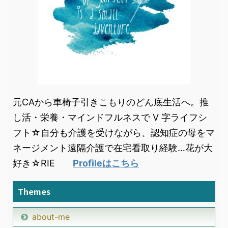
元CAから車椅子引きこもりのどん底生活へ。推
し活・栄養・マインドフルネスで V 字ライフシ
フト☆自分も介護を受けながら、認知症の母をマ
ネージメント遠隔介護で在宅看取り経験…花が大
好き☆RIE
Profileはこちら
Themes
about-me