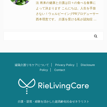
法 将来の健康と介護は日々の食べる食事に
よって決まります こんにちは。人生を手放
さない！ウェルビーイングPRプロデューサー
西本理恵です。 介護を受ける私が認知症 ...
遠隔介護リモケアについて
Privacy Policy
Disclosure
Policy
Contact
介護・逆境・経験を活かした超高齢化社会ゼネラリスト