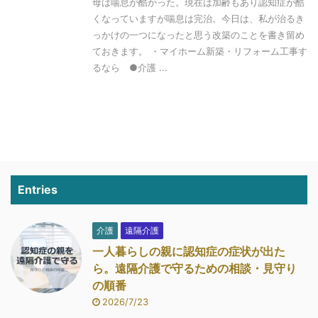
母は喘息が酷かった。現在は加齢もあり認知症が酷
くなっていますが喘息は完治。今日は、私が治るき
っかけの一つになったと思う改築のことを書き留め
ておきます。 ・マイホーム新築・リフォーム工事す
るなら ●介護 ...
Entries
介護
遠隔介護
一人暮らしの親に認知症の症状が出た
ら。遠隔介護で守るための相談・見守り
の順番
2026/7/23