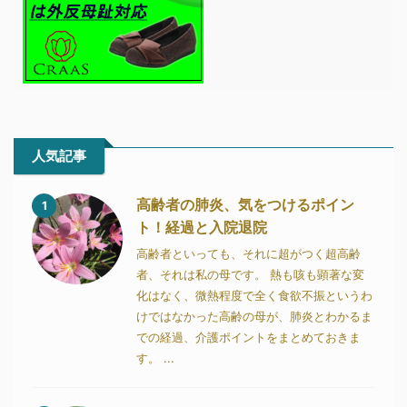
人気記事
高齢者の肺炎、気をつけるポイン
1
ト！経過と入院退院
高齢者といっても、それに超がつく超高齢
者、それは私の母です。 熱も咳も顕著な変
化はなく、微熱程度で全く食欲不振というわ
けではなかった高齢の母が、肺炎とわかるま
での経過、介護ポイントをまとめておきま
す。 ...