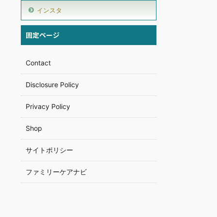
インスタ
固定ページ
Contact
Disclosure Policy
Privacy Policy
Shop
サイトポリシー
ファミリーケアナビ