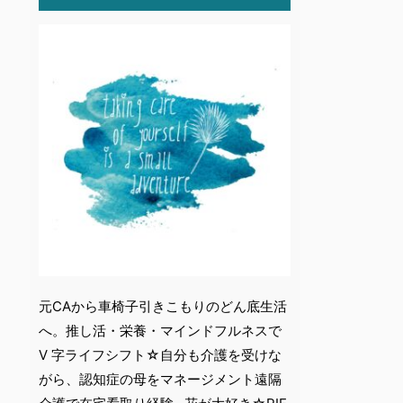
元CAから車椅子引きこもりのどん底生活
へ。推し活・栄養・マインドフルネスで
V 字ライフシフト☆自分も介護を受けな
がら、認知症の母をマネージメント遠隔