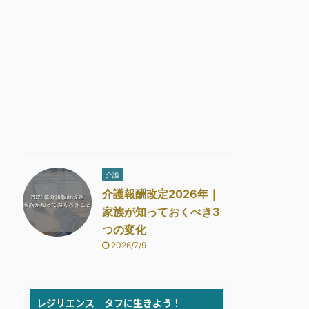
介護
介護報酬改定2026年｜
家族が知っておくべき3
つの変化
2026/7/9
レジリエンス タフに生きよう！