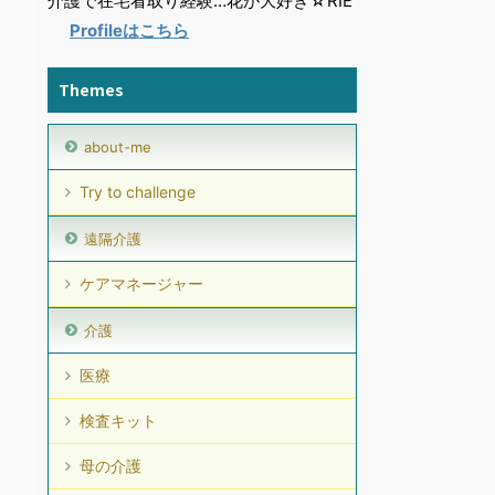
介護で在宅看取り経験…花が大好き☆RIE
Profileはこちら
Themes
about-me
Try to challenge
遠隔介護
ケアマネージャー
介護
医療
検査キット
母の介護