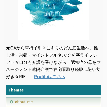
元CAから車椅子引きこもりのどん底生活へ。推
し活・栄養・マインドフルネスで V 字ライフシ
フト☆自分も介護を受けながら、認知症の母をマ
ネージメント遠隔介護で在宅看取り経験…花が大
好き☆RIE
Profileはこちら
Themes
about-me