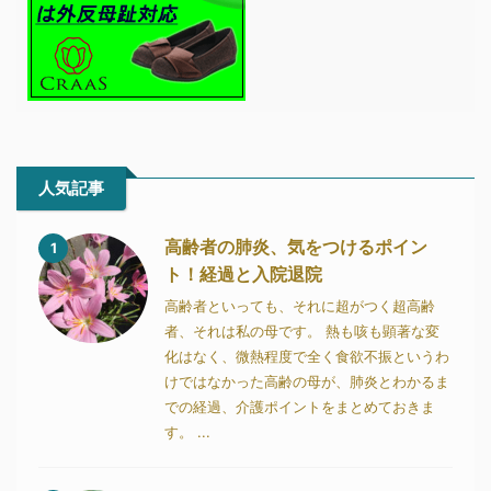
人気記事
高齢者の肺炎、気をつけるポイン
1
ト！経過と入院退院
高齢者といっても、それに超がつく超高齢
者、それは私の母です。 熱も咳も顕著な変
化はなく、微熱程度で全く食欲不振というわ
けではなかった高齢の母が、肺炎とわかるま
での経過、介護ポイントをまとめておきま
す。 ...