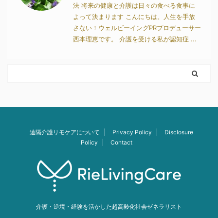
法 将来の健康と介護は日々の食べる食事に
よって決まります こんにちは。人生を手放
さない！ウェルビーイングPRプロデューサー
西本理恵です。 介護を受ける私が認知症 ...
遠隔介護リモケアについて
Privacy Policy
Disclosure
Policy
Contact
介護・逆境・経験を活かした超高齢化社会ゼネラリスト