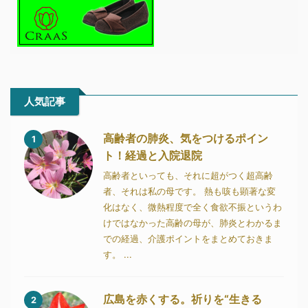
人気記事
高齢者の肺炎、気をつけるポイン
1
ト！経過と入院退院
高齢者といっても、それに超がつく超高齢
者、それは私の母です。 熱も咳も顕著な変
化はなく、微熱程度で全く食欲不振というわ
けではなかった高齢の母が、肺炎とわかるま
での経過、介護ポイントをまとめておきま
す。 ...
広島を赤くする。祈りを“生きる
2