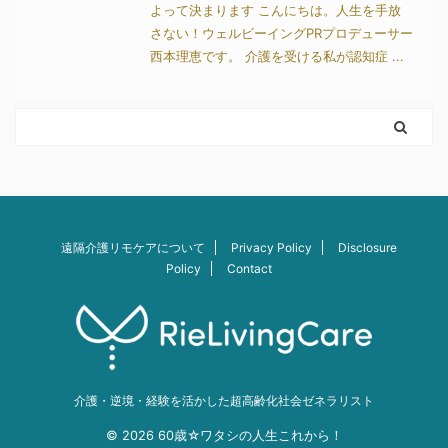
よって決まります こんにちは。人生を手放
さない！ウェルビーイングPRプロデューサー
西本理恵です。 介護を受ける私が認知症 ...
遠隔介護リモケアについて
Privacy Policy
Disclosure
Policy
Contact
介護・逆境・経験を活かした超高齢化社会ゼネラリスト
© 2026 60歳☆ワタシの人生これから！