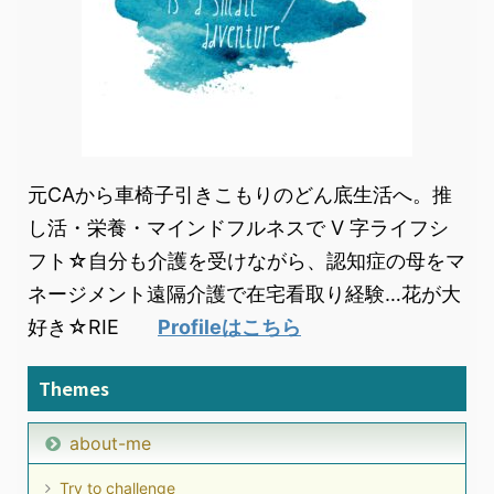
元CAから車椅子引きこもりのどん底生活へ。推
し活・栄養・マインドフルネスで V 字ライフシ
フト☆自分も介護を受けながら、認知症の母をマ
ネージメント遠隔介護で在宅看取り経験…花が大
好き☆RIE
Profileはこちら
Themes
about-me
Try to challenge