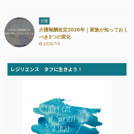
介護
介護報酬改定2026年｜家族が知っておく
べき3つの変化
2026/7/9
レジリエンス タフに生きよう！