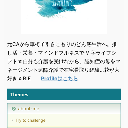
元CAから車椅子引きこもりのどん底生活へ。推
し活・栄養・マインドフルネスで V 字ライフシ
フト☆自分も介護を受けながら、認知症の母をマ
ネージメント遠隔介護で在宅看取り経験…花が大
好き☆RIE
Profileはこちら
Themes
about-me
Try to challenge