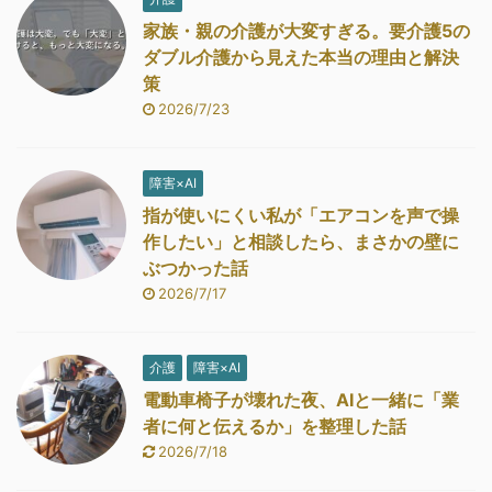
家族・親の介護が大変すぎる。要介護5の
ダブル介護から見えた本当の理由と解決
策
2026/7/23
障害×AI
指が使いにくい私が「エアコンを声で操
作したい」と相談したら、まさかの壁に
ぶつかった話
2026/7/17
介護
障害×AI
電動車椅子が壊れた夜、AIと一緒に「業
者に何と伝えるか」を整理した話
2026/7/18