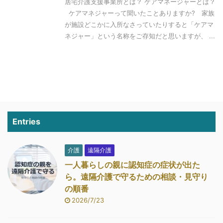
居宅介護支援事業所とは？ ケアマネージャーとは？
ケアマネジャーって聞いたことありますか? 家族
が施設どこかに入所なさっていたりすると「ケアマ
ネジャー」という名称をご存知だと思いますが、 ...
Entries
介護
遠隔介護
一人暮らしの親に認知症の症状が出た
ら。遠隔介護で守るための相談・見守り
の順番
2026/7/23