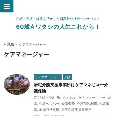
介護・逆境・経験を活かした超高齢化社会ゼネラリスト
60歳☆ワタシの人生これから！
HOME
>
ケアマネージャー
ケアマネージャー
ケアマネージャー
介護
居宅介護支援事業所はケアマネじゃ〜介
護保険
2018/4/28
らくらく
,
ケアマネージャー
,
介
護
,
介護ヘルパー
,
介護保険
,
介護保険利用
,
介護準
備
,
地域包括支援
,
居宅介護支援事業所