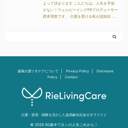
よって決まります こんにちは。人生を手放
さない！ウェルビーイングPRプロデューサー
西本理恵です。 介護を受ける私が認知症 ...
遠隔介護リモケアについて
Privacy Policy
Disclosure
Policy
Contact
介護・逆境・経験を活かした超高齢化社会ゼネラリスト
© 2026 60歳☆ワタシの人生これから！