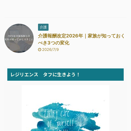
介護
介護報酬改定2026年｜家族が知っておく
べき3つの変化
2026/7/9
レジリエンス タフに生きよう！