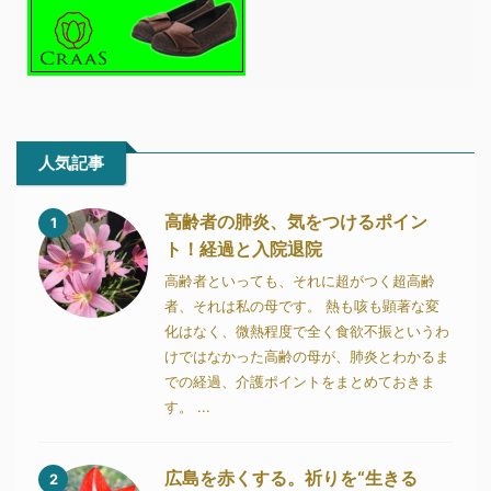
人気記事
高齢者の肺炎、気をつけるポイン
1
ト！経過と入院退院
高齢者といっても、それに超がつく超高齢
者、それは私の母です。 熱も咳も顕著な変
化はなく、微熱程度で全く食欲不振というわ
けではなかった高齢の母が、肺炎とわかるま
での経過、介護ポイントをまとめておきま
す。 ...
広島を赤くする。祈りを“生きる
2